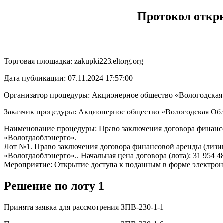
Протокол откр
Торговая площадка: zakupki223.eltorg.org
Дата публикации: 07.11.2024 17:57:00
Организатор процедуры: Акционерное общество «Вологодская
Заказчик процедуры: Акционерное общество «Вологодская Об
Наименование процедуры: Право заключения договора финансо
«Вологдаоблэнерго».
Лот №1. Право заключения договора финансовой аренды (лизи
«Вологдаоблэнерго».. Начальная цена договора (лота): 31 954 4
Мероприятие: Открытие доступа к поданным в форме электро
Решение по лоту 1
Принята заявка для рассмотрения ЗПВ-230-1-1