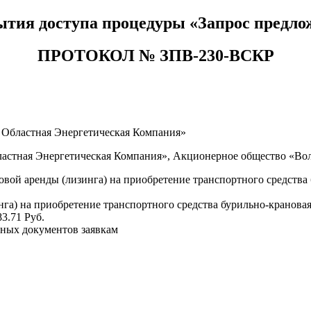
ытия доступа процедуры «Запрос предло
ПРОТОКОЛ №
ЗПВ-230-ВСКР
 Областная Энергетическая Компания»
ластная Энергетическая Компания», Акционерное общество «Во
вой аренды (лизинга) на приобретение транспортного средств
нга) на приобретение транспортного средства бурильно-кранов
83.71 Руб.
нных документов заявкам