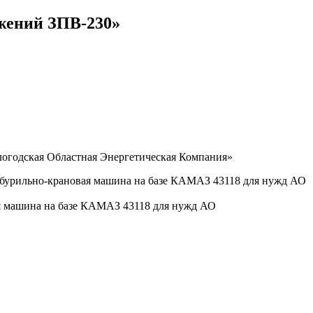
жений ЗПВ-230»
логодская Областная Энергетическая Компания»
а бурильно-крановая машина на базе КАМАЗ 43118 для нужд АО
ая машина на базе КАМАЗ 43118 для нужд АО