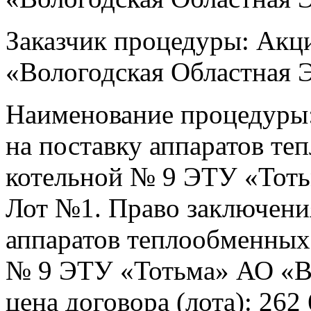
Заказчик процедуры: Акц
«Вологодская Областная 
Наименование процедуры:
на поставку аппаратов т
котельной № 9 ЭТУ «Тоть
Лот №1. Право заключения
аппаратов теплообменных
№ 9 ЭТУ «Тотьма» АО «Во
цена договора (лота): 262 