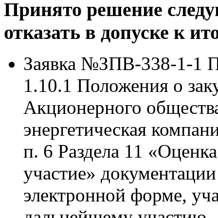
Принято решение след
отказать в допуске к и
Заявка №ЗПВ-338-1-1 Пр
1.10.1 Положения о заку
Акционерного общества
энергетическая компан
п. 6 Раздела 11 «Оценка
участие» документации
электронной форме, уча
дальнейшему участию -