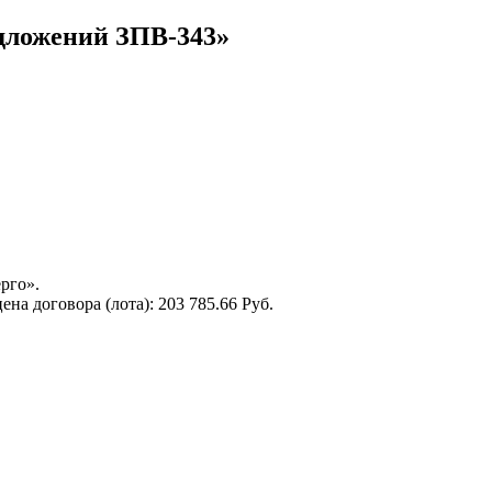
дложений ЗПВ-343»
рго».
на договора (лота): 203 785.66 Руб.