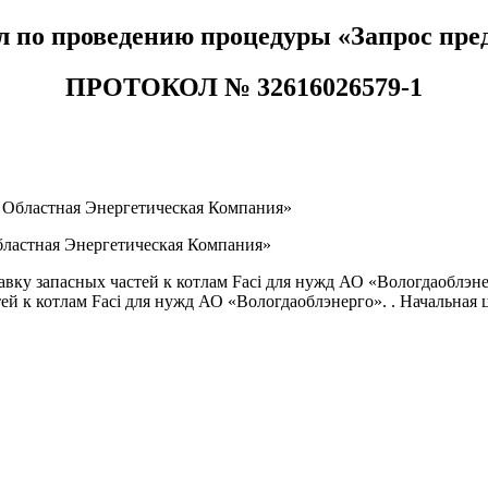
л по проведению процедуры «Запрос пре
ПРОТОКОЛ №
32616026579-1
 Областная Энергетическая Компания»
бластная Энергетическая Компания»
вку запасных частей к котлам Faci для нужд АО «Вологдаоблэне
й к котлам Faci для нужд АО «Вологдаоблэнерго». . Начальная це