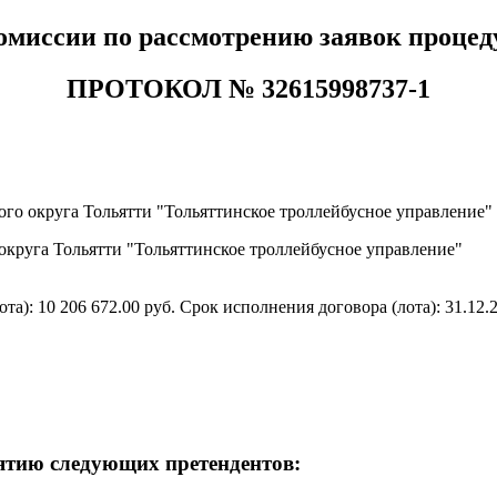
омиссии по рассмотрению заявок проце
ПРОТОКОЛ №
32615998737-1
го округа Тольятти "Тольяттинское троллейбусное управление"
круга Тольятти "Тольяттинское троллейбусное управление"
та): 10 206 672.00 руб. Срок исполнения договора (лота): 31.12.
ятию следующих претендентов: