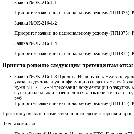
Заявка №ОК-216-1-1
Приоритет заявки по национальному режиму (ПП1875): 
Заявка №ОК-216-1-2
Приоритет заявки по национальному режиму (ПП1875): 
Заявка №ОК-216-1-4
Приоритет заявки по национальному режиму (ПП1875): 
Принято решение следующим претендентам отказа
Заявка №ОК-216-1-3 Причина:Не допущен. Недостоверност
указал недостоверную информацию сведения о своей квали
нужд МП «ТТУ» и требования документации о закупке. К
функциональных и качественных характеристиках» на су
руб.
Приоритет заявки по национальному режиму (ПП1875): 
Протокол утвержден комиссией по проведению торговой проц
Члены комиссии
Попов Валерий Иванович-Начальник ПТО. Голосовал "З