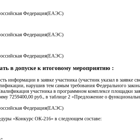
Российская Федерация(ЕАЭС)
Российская Федерация(ЕАЭС)
Российская Федерация(ЕАЭС)
ть в допуске к итоговому мероприятию :
ь информации в заявке участника (участник указал в заявке све
фикации, нарушив тем самым требования Федерального закона от 
валификация участника в программном комплексе площадки заявл
мму 7259400,00 руб., в таблице 2 «Предложение о функциональн
Российская Федерация(ЕАЭС)
едуры «Конкурс ОК-216» в следующем составе:
а"