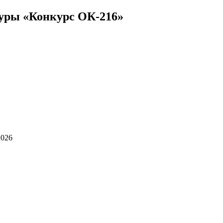
дуры «Конкурс ОК-216»
2026