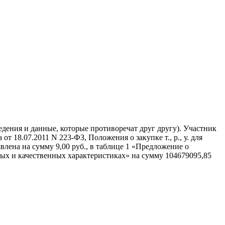
дения и данные, которые противоречат друг другу). Участник
18.07.2011 N 223-ФЗ, Положения о закупке т., р., у. для
ена на сумму 9,00 руб., в таблице 1 «Предложение о
ых и качественных характеристиках» на сумму 104679095,85